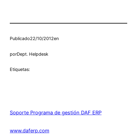
Publicado
22/10/2012
en
por
Dept. Helpdesk
Etiquetas:
Soporte Programa de gestión DAF ERP
www.daferp.com