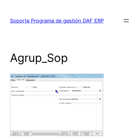
Saltar
al
Soporte Programa de gestión DAF ERP
contenido
Agrup_Sop