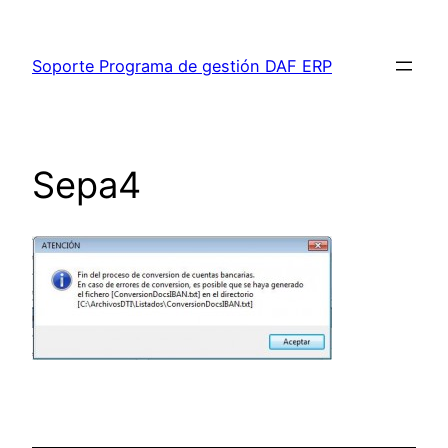
Saltar
al
Soporte Programa de gestión DAF ERP
contenido
Sepa4