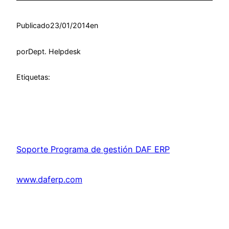
Publicado
23/01/2014
en
por
Dept. Helpdesk
Etiquetas:
Soporte Programa de gestión DAF ERP
www.daferp.com