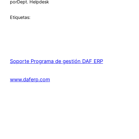
por
Dept. Helpdesk
Etiquetas:
Soporte Programa de gestión DAF ERP
www.daferp.com