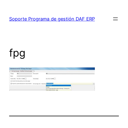
Saltar
al
Soporte Programa de gestión DAF ERP
contenido
fpg