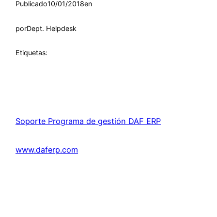
Publicado
10/01/2018
en
por
Dept. Helpdesk
Etiquetas:
Soporte Programa de gestión DAF ERP
www.daferp.com