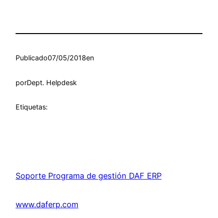
Publicado
07/05/2018
en
por
Dept. Helpdesk
Etiquetas:
Soporte Programa de gestión DAF ERP
www.daferp.com