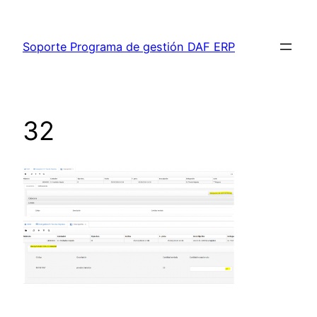
Saltar
al
Soporte Programa de gestión DAF ERP
contenido
32