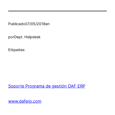
Publicado
07/05/2018
en
por
Dept. Helpdesk
Etiquetas:
Soporte Programa de gestión DAF ERP
www.daferp.com