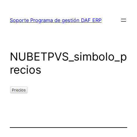
Saltar
al
Soporte Programa de gestión DAF ERP
contenido
NUBETPVS_simbolo_p
recios