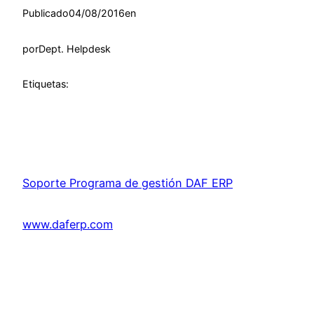
Publicado
04/08/2016
en
por
Dept. Helpdesk
Etiquetas:
Soporte Programa de gestión DAF ERP
www.daferp.com