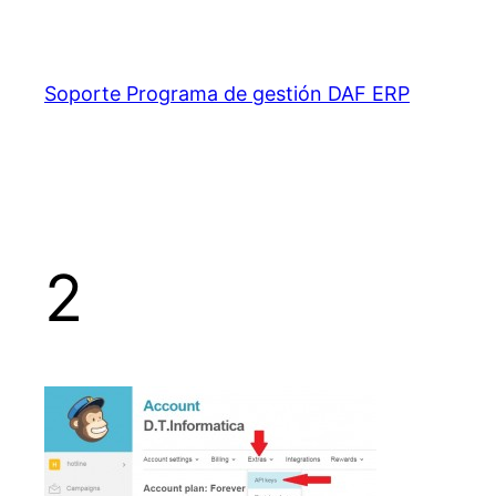
Saltar
al
contenido
Soporte Programa de gestión DAF ERP
2