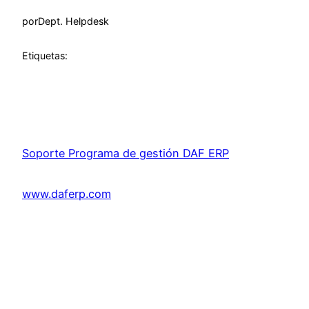
por
Dept. Helpdesk
Etiquetas:
Soporte Programa de gestión DAF ERP
www.daferp.com