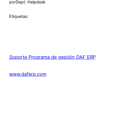
por
Dept. Helpdesk
Etiquetas:
Soporte Programa de gestión DAF ERP
www.daferp.com