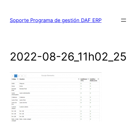
Saltar
al
Soporte Programa de gestión DAF ERP
contenido
2022-08-26_11h02_25