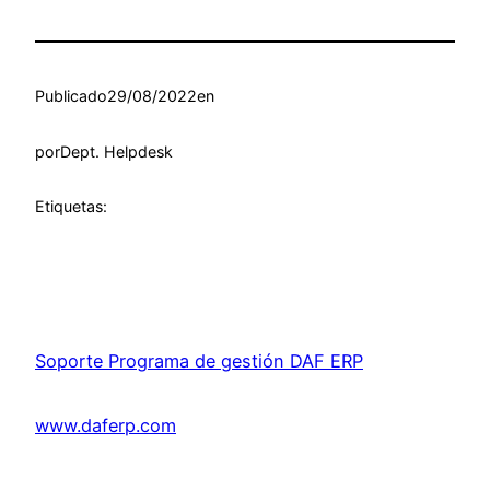
Publicado
29/08/2022
en
por
Dept. Helpdesk
Etiquetas:
Soporte Programa de gestión DAF ERP
www.daferp.com