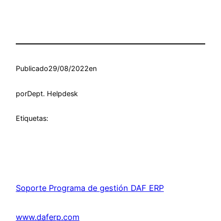
Publicado
29/08/2022
en
por
Dept. Helpdesk
Etiquetas:
Soporte Programa de gestión DAF ERP
www.daferp.com