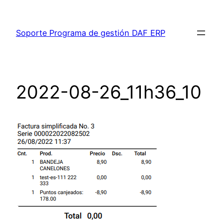
Saltar
al
Soporte Programa de gestión DAF ERP
contenido
2022-08-26_11h36_10