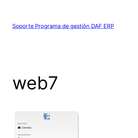
Saltar
al
contenido
Soporte Programa de gestión DAF ERP
web7