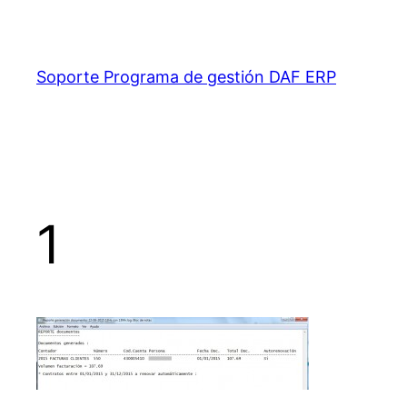
Saltar
al
contenido
Soporte Programa de gestión DAF ERP
1