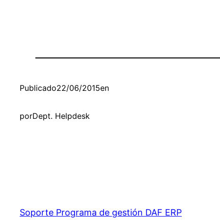
Publicado
22/06/2015
en
por
Dept. Helpdesk
Soporte Programa de gestión DAF ERP