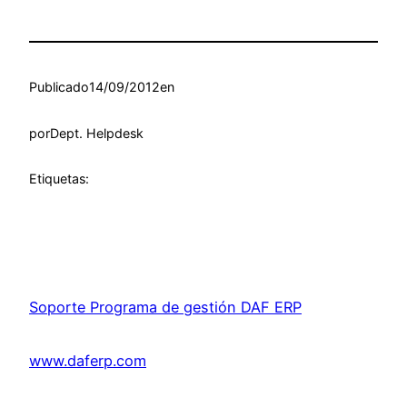
Publicado
14/09/2012
en
por
Dept. Helpdesk
Etiquetas:
Soporte Programa de gestión DAF ERP
www.daferp.com