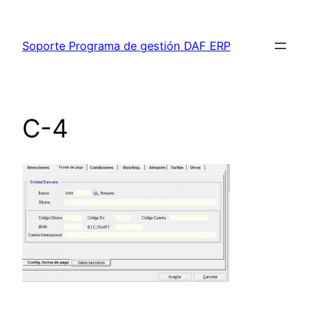
Saltar
al
Soporte Programa de gestión DAF ERP
contenido
C-4