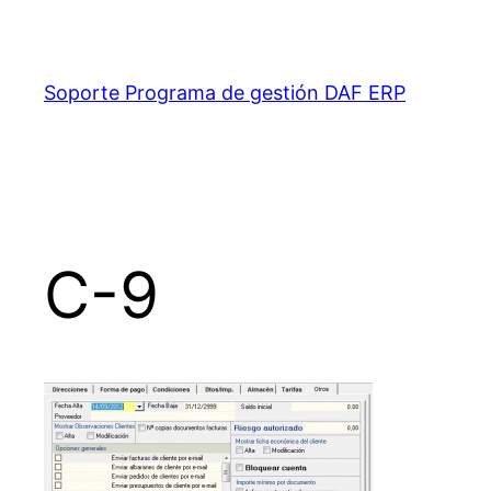
Saltar
al
contenido
Soporte Programa de gestión DAF ERP
C-9