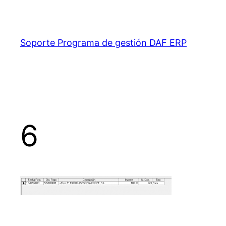
Saltar
al
contenido
Soporte Programa de gestión DAF ERP
6