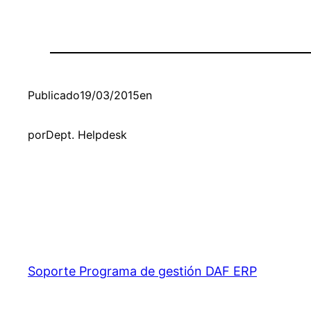
Publicado
19/03/2015
en
por
Dept. Helpdesk
Soporte Programa de gestión DAF ERP