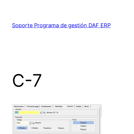
Saltar
al
contenido
Soporte Programa de gestión DAF ERP
C-7