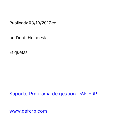
Publicado
03/10/2012
en
por
Dept. Helpdesk
Etiquetas:
Soporte Programa de gestión DAF ERP
www.daferp.com