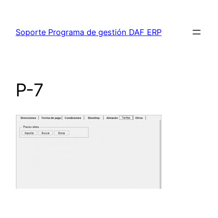
Saltar
al
Soporte Programa de gestión DAF ERP
contenido
P-7