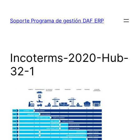
Saltar
al
Soporte Programa de gestión DAF ERP
contenido
Incoterms-2020-Hub-
32-1