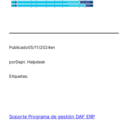
Publicado
05/11/2024
en
por
Dept. Helpdesk
Etiquetas:
Soporte Programa de gestión DAF ERP