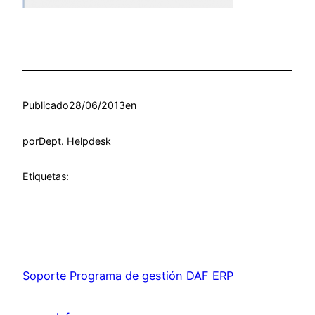
Publicado
28/06/2013
en
por
Dept. Helpdesk
Etiquetas:
Soporte Programa de gestión DAF ERP