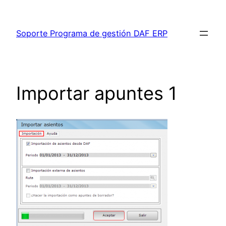
Saltar
al
Soporte Programa de gestión DAF ERP
contenido
Importar apuntes 1