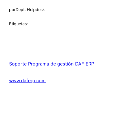
por
Dept. Helpdesk
Etiquetas:
Soporte Programa de gestión DAF ERP
www.daferp.com