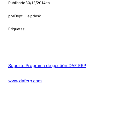
Publicado
30/12/2014
en
por
Dept. Helpdesk
Etiquetas:
Soporte Programa de gestión DAF ERP
www.daferp.com