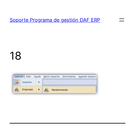
Saltar
al
Soporte Programa de gestión DAF ERP
contenido
18