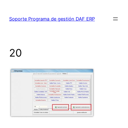
Saltar
al
Soporte Programa de gestión DAF ERP
contenido
20