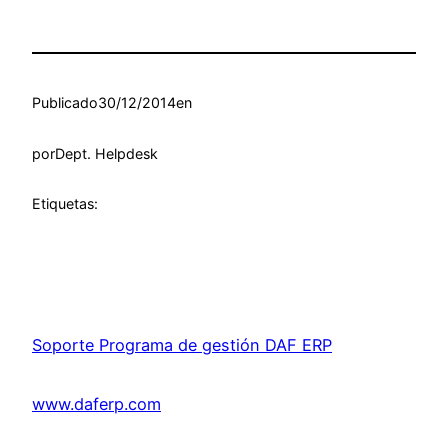
Publicado
30/12/2014
en
por
Dept. Helpdesk
Etiquetas:
Soporte Programa de gestión DAF ERP
www.daferp.com