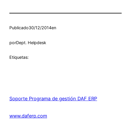
Publicado
30/12/2014
en
por
Dept. Helpdesk
Etiquetas:
Soporte Programa de gestión DAF ERP
www.daferp.com