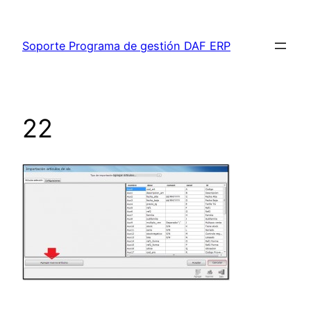
Saltar
al
Soporte Programa de gestión DAF ERP
contenido
22