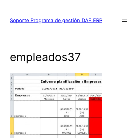
Saltar
al
Soporte Programa de gestión DAF ERP
contenido
empleados37