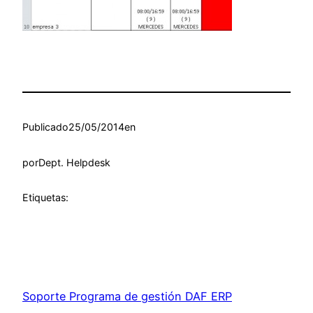
Publicado
25/05/2014
en
por
Dept. Helpdesk
Etiquetas:
Soporte Programa de gestión DAF ERP