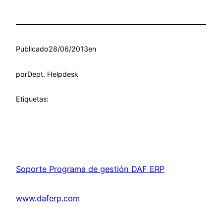
Publicado
28/06/2013
en
por
Dept. Helpdesk
Etiquetas:
Soporte Programa de gestión DAF ERP
www.daferp.com