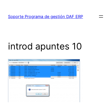
Saltar
al
Soporte Programa de gestión DAF ERP
contenido
introd apuntes 10