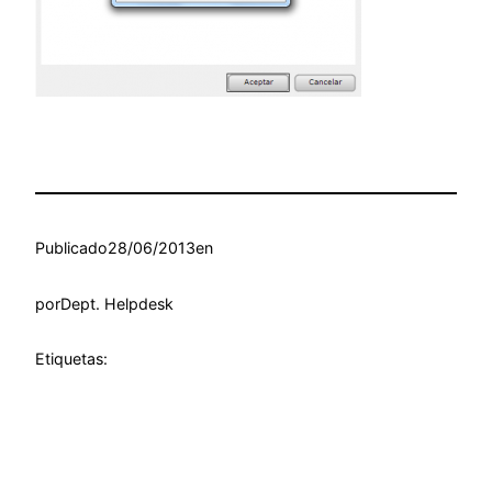
Publicado
28/06/2013
en
por
Dept. Helpdesk
Etiquetas: