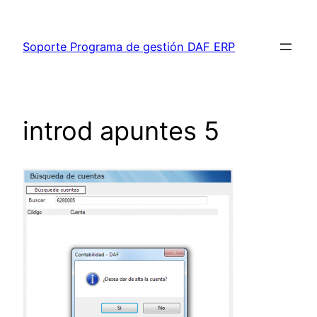
Saltar
al
Soporte Programa de gestión DAF ERP
contenido
introd apuntes 5