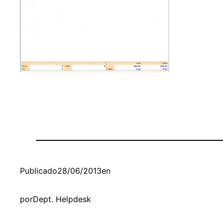
Publicado
28/06/2013
en
por
Dept. Helpdesk