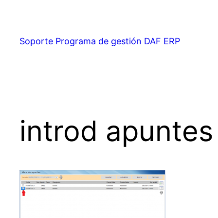
Saltar
al
contenido
Soporte Programa de gestión DAF ERP
introd apuntes