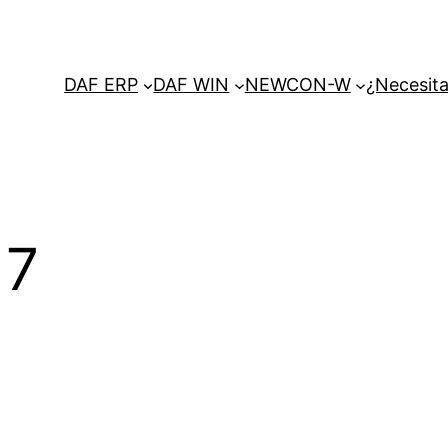
DAF ERP
DAF WIN
NEWCON-W
¿Necesita
 7