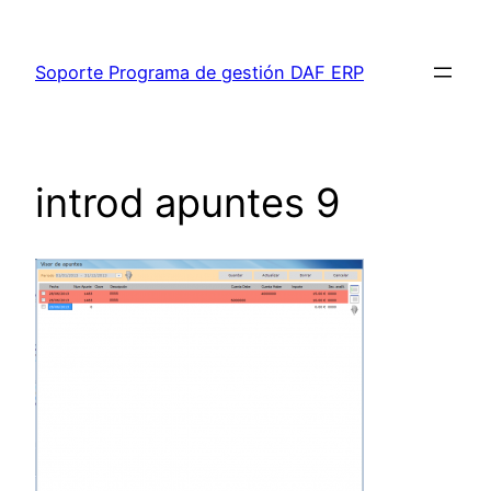
Saltar
al
Soporte Programa de gestión DAF ERP
contenido
introd apuntes 9