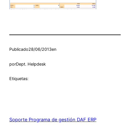
Publicado
28/06/2013
en
por
Dept. Helpdesk
Etiquetas:
Soporte Programa de gestión DAF ERP