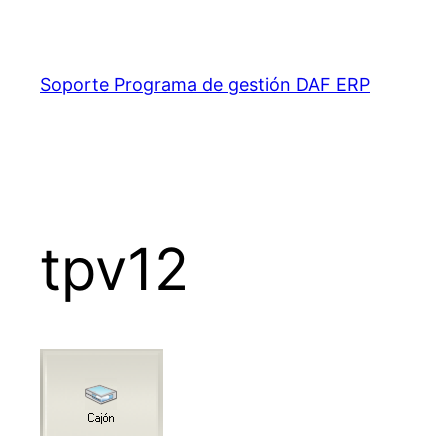
Saltar
al
contenido
Soporte Programa de gestión DAF ERP
tpv12