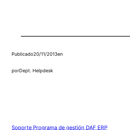
Publicado
20/11/2013
en
por
Dept. Helpdesk
Soporte Programa de gestión DAF ERP