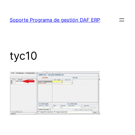
Saltar
al
Soporte Programa de gestión DAF ERP
contenido
tyc10