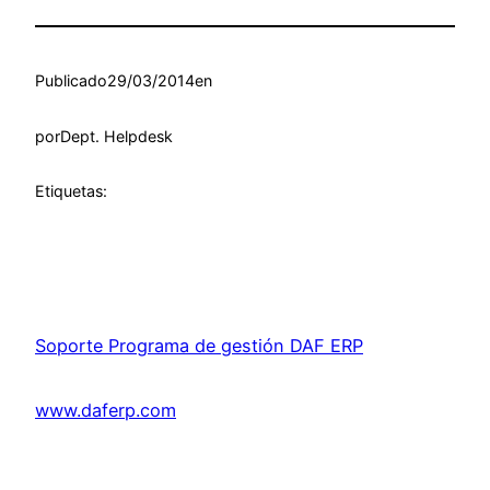
Publicado
29/03/2014
en
por
Dept. Helpdesk
Etiquetas:
Soporte Programa de gestión DAF ERP
www.daferp.com