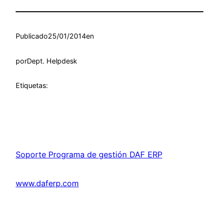
Publicado
25/01/2014
en
por
Dept. Helpdesk
Etiquetas:
Soporte Programa de gestión DAF ERP
www.daferp.com