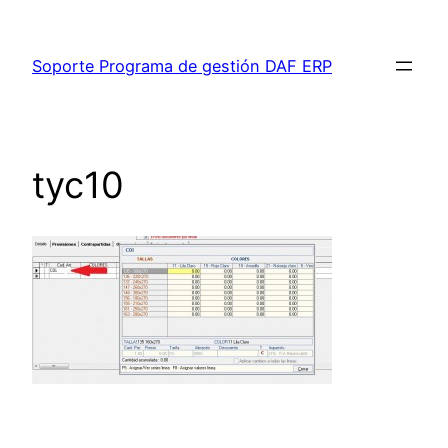
Saltar
al
Soporte Programa de gestión DAF ERP
contenido
tyc10