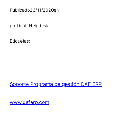
Publicado
23/11/2020
en
por
Dept. Helpdesk
Etiquetas:
Soporte Programa de gestión DAF ERP
www.daferp.com