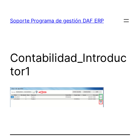
Saltar
al
Soporte Programa de gestión DAF ERP
contenido
Contabilidad_Introduc
tor1