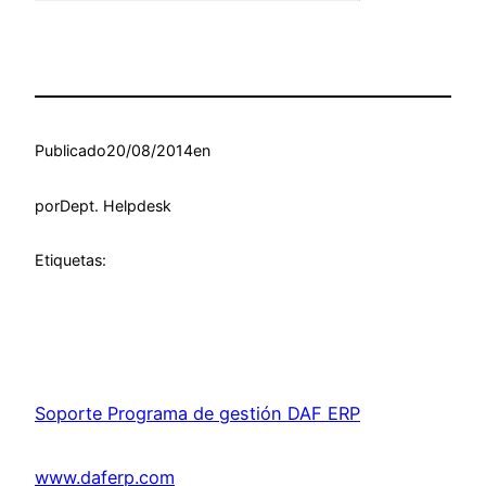
Publicado
20/08/2014
en
por
Dept. Helpdesk
Etiquetas:
Soporte Programa de gestión DAF ERP
www.daferp.com