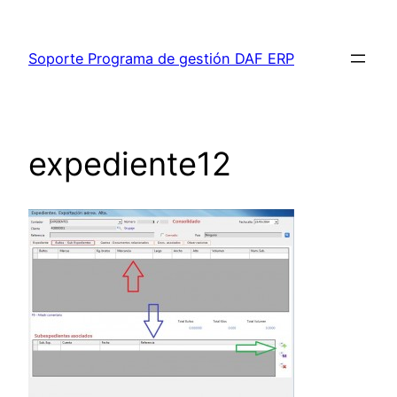
Saltar
al
Soporte Programa de gestión DAF ERP
contenido
expediente12