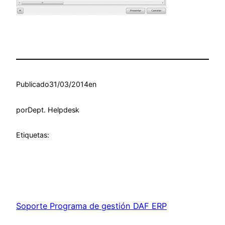
Publicado
31/03/2014
en
por
Dept. Helpdesk
Etiquetas:
Soporte Programa de gestión DAF ERP