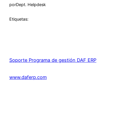
por
Dept. Helpdesk
Etiquetas:
Soporte Programa de gestión DAF ERP
www.daferp.com