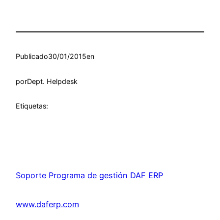
Publicado
30/01/2015
en
por
Dept. Helpdesk
Etiquetas:
Soporte Programa de gestión DAF ERP
www.daferp.com