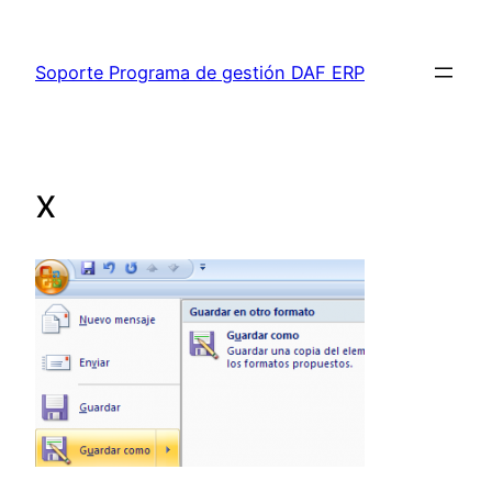
Saltar
al
Soporte Programa de gestión DAF ERP
contenido
x