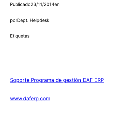
Publicado
23/11/2014
en
por
Dept. Helpdesk
Etiquetas:
Soporte Programa de gestión DAF ERP
www.daferp.com