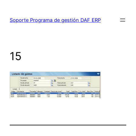
Saltar
al
Soporte Programa de gestión DAF ERP
contenido
15