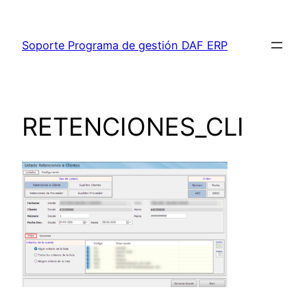
Saltar
al
Soporte Programa de gestión DAF ERP
contenido
RETENCIONES_CLI