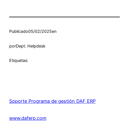
Publicado
05/02/2025
en
por
Dept. Helpdesk
Etiquetas:
Soporte Programa de gestión DAF ERP
www.daferp.com