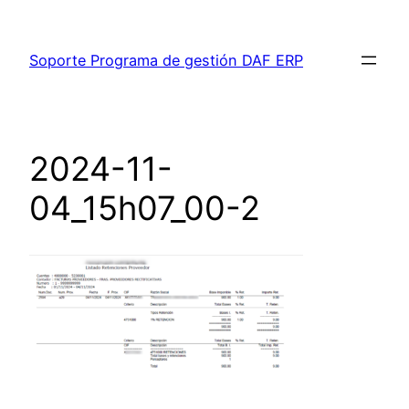
Saltar
al
Soporte Programa de gestión DAF ERP
contenido
2024-11-
04_15h07_00-2