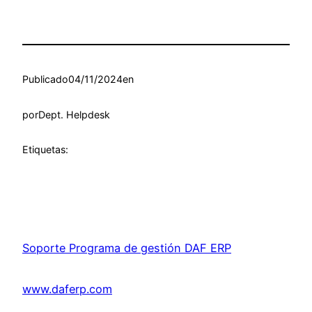
Publicado
04/11/2024
en
por
Dept. Helpdesk
Etiquetas:
Soporte Programa de gestión DAF ERP
www.daferp.com