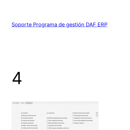
Saltar
al
contenido
Soporte Programa de gestión DAF ERP
4