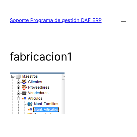
Saltar
al
Soporte Programa de gestión DAF ERP
contenido
fabricacion1