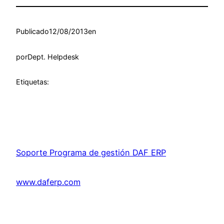
Publicado
12/08/2013
en
por
Dept. Helpdesk
Etiquetas:
Soporte Programa de gestión DAF ERP
www.daferp.com