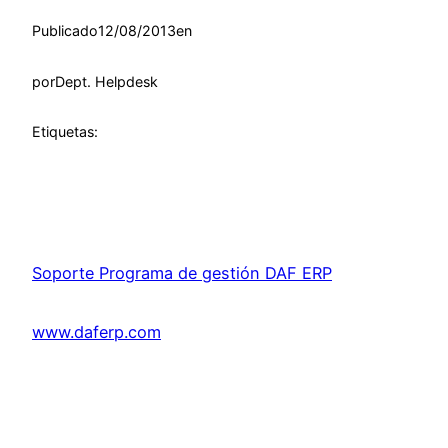
Publicado
12/08/2013
en
por
Dept. Helpdesk
Etiquetas:
Soporte Programa de gestión DAF ERP
www.daferp.com