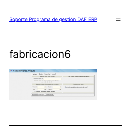
Saltar
al
Soporte Programa de gestión DAF ERP
contenido
fabricacion6