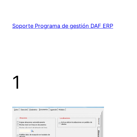
Saltar
al
contenido
Soporte Programa de gestión DAF ERP
1