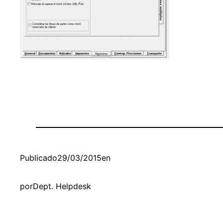
Publicado
29/03/2015
en
por
Dept. Helpdesk