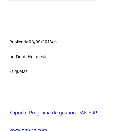
Publicado
03/09/2018
en
por
Dept. Helpdesk
Etiquetas:
Soporte Programa de gestión DAF ERP
www.daferp.com