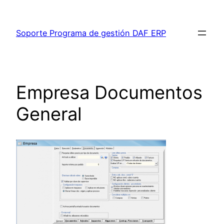
Saltar
al
Soporte Programa de gestión DAF ERP
contenido
Empresa Documentos
General