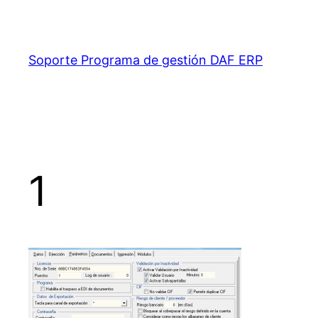
Saltar
al
contenido
Soporte Programa de gestión DAF ERP
1