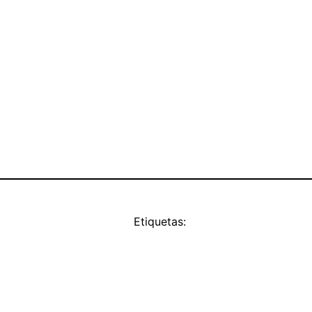
Etiquetas: