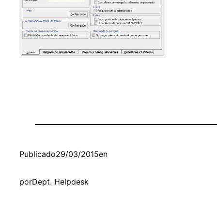
Publicado
29/03/2015
en
por
Dept. Helpdesk