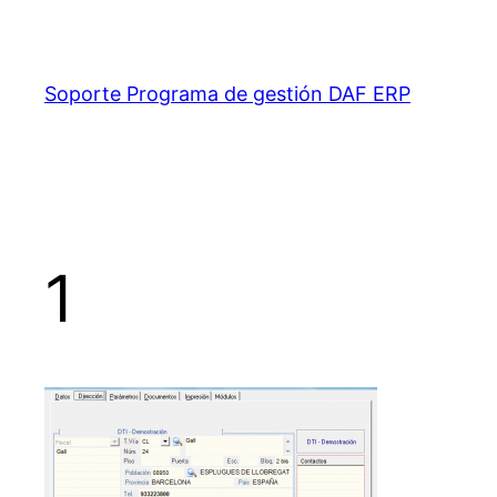
Saltar
al
contenido
Soporte Programa de gestión DAF ERP
1