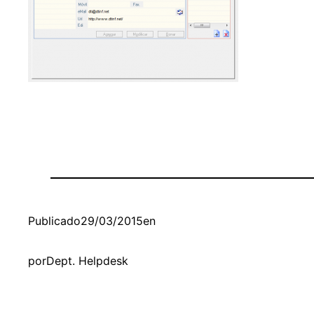
Publicado
29/03/2015
en
por
Dept. Helpdesk