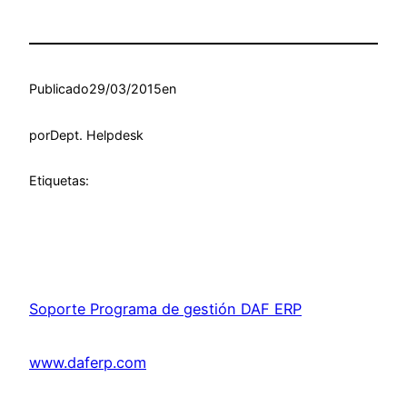
Publicado
29/03/2015
en
por
Dept. Helpdesk
Etiquetas:
Soporte Programa de gestión DAF ERP
www.daferp.com