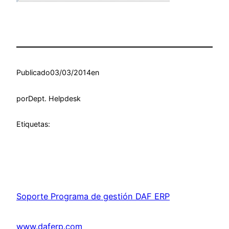
Publicado
03/03/2014
en
por
Dept. Helpdesk
Etiquetas:
Soporte Programa de gestión DAF ERP
www.daferp.com