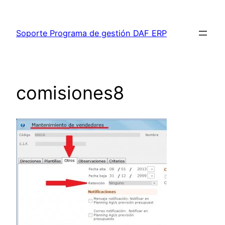
Saltar
al
Soporte Programa de gestión DAF ERP
contenido
comisiones8